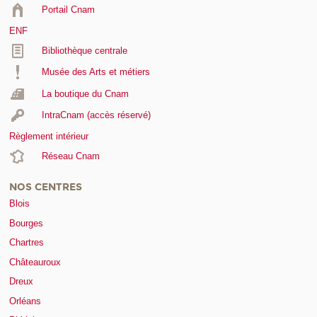
Portail Cnam
ENF
Bibliothèque centrale
Musée des Arts et métiers
La boutique du Cnam
IntraCnam (accès réservé)
Règlement intérieur
Réseau Cnam
NOS CENTRES
Blois
Bourges
Chartres
Châteauroux
Dreux
Orléans