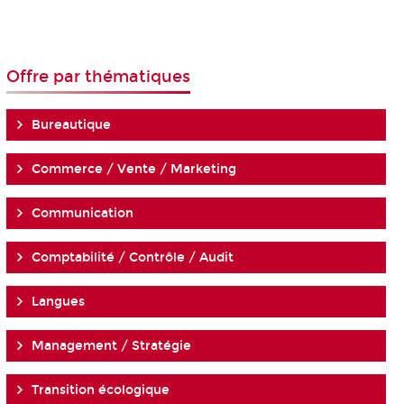
Offre par thématiques
Bureautique
Commerce / Vente / Marketing
Communication
Comptabilité / Contrôle / Audit
Langues
Management / Stratégie
Transition écologique