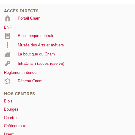
ACCÈS DIRECTS
Portail Cnam
ENF
Bibliothèque centrale
Musée des Arts et métiers
La boutique du Cnam
IntraCnam (accès réservé)
Règlement intérieur
Réseau Cnam
NOS CENTRES
Blois
Bourges
Chartres
Châteauroux
Dreux