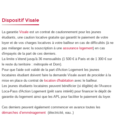
Dispositif Visale
La garantie
Visale
est un contrat de cautionnement pour les jeunes
étudiants,
une caution locative gratuite qui garantit le paiement de votre
loyer et de vos charges locatives à votre bailleur en cas de difficultés (à ne
pas mélanger avec la souscription à une
assurance logement
) en cas
d'impayés de la part de ces derniers.
La limite s’étend jusqu'à 36 mensualités (1 500 € à Paris et de 1 300 € sur
le reste du territoire : métropole et Dom).
Pour que l'aide soit validé de la part d'Action Logement les jeunes
locataires étudiant doivent faire la demande Visale avant de procéder à la
mise en place du contrat de
location d'habitation
avec le bailleur.
Les jeunes étudiants locataires peuvent bénéficier (si éligible) de l'Avance
Loca-Pass d'Action Logement (prêt sans intérêt) pour financer le dépôt de
garantie du logement ainsi que les APL pour faciliter le paiement du loyer.
Ces derniers peuvent également commencer en avance toutes les
démarches d’emménagement
(électricité, eau..)