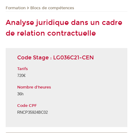
Formation
Blocs de compétences
Analyse juridique dans un cadre
de relation contractuelle
Code Stage : LG036C21-CEN
Tarifs
720€
Nombre d'heures
36h
Code CPF
RNCP35924BC02