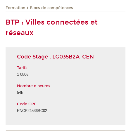
Formation
Blocs de compétences
BTP : Villes connectées et
réseaux
Code Stage : LG035B2A-CEN
Tarifs
1 080€
Nombre d'heures
54h
Code CPF
RNCP24536BC02