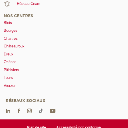
Réseau Cnam
NOS CENTRES
Blois
Bourges
Chartres
Châteauroux
Dreux
Orléans
Pithiviers
Tours
Vierzon
RÉSEAUX SOCIAUX
Plan de site
Accessibilité non conforme