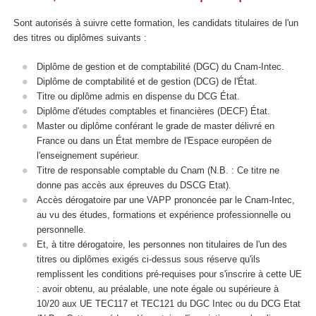
Sont autorisés à suivre cette formation, les candidats titulaires de l'un
des titres ou diplômes suivants :
Diplôme de gestion et de comptabilité (DGC) du Cnam-Intec.
Diplôme de comptabilité et de gestion (DCG) de l'État.
Titre ou diplôme admis en dispense du DCG État.
Diplôme d'études comptables et financières (DECF) État.
Master ou diplôme conférant le grade de master délivré en
France ou dans un État membre de l'Espace européen de
l'enseignement supérieur.
Titre de responsable comptable du Cnam (N.B. : Ce titre ne
donne pas accès aux épreuves du DSCG Etat).
Accès dérogatoire par une VAPP prononcée par le Cnam-Intec,
au vu des études, formations et expérience professionnelle ou
personnelle.
Et, à titre dérogatoire, les personnes non titulaires de l'un des
titres ou diplômes exigés ci-dessus sous réserve qu'ils
remplissent les conditions pré-requises pour s'inscrire à cette UE
: avoir obtenu, au préalable, une note égale ou supérieure à
10/20 aux UE TEC117 et TEC121 du DGC Intec ou du DCG Etat