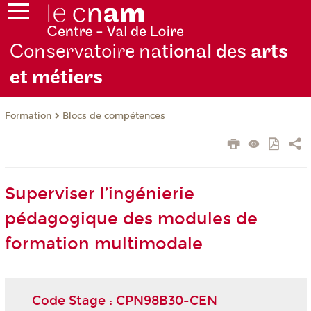
Conservatoire na
tional des
arts
et métiers
Formation
Blocs de compétences
Superviser l’ingénierie
pédagogique des modules de
formation multimodale
Code Stage : CPN98B30-CEN