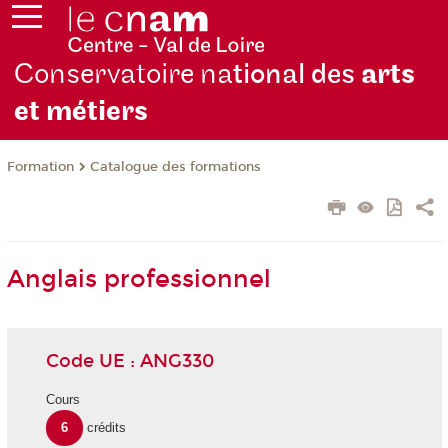
Conservatoire na
tional des
arts
et métiers
Formation
Catalogue des formations
Anglais professionnel
Code UE : ANG330
Cours
6
crédits