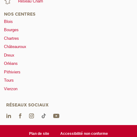
Réseau Cnam
NOS CENTRES
Blois
Bourges
Chartres
Châteauroux
Dreux
Orléans
Pithiviers
Tours
Vierzon
RÉSEAUX SOCIAUX
Plan de site
Accessibilité non conforme