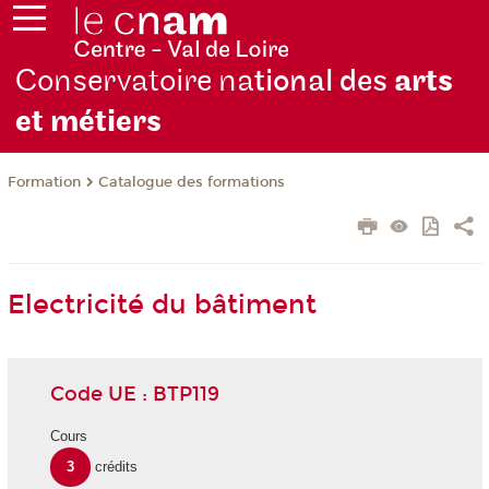
Conservatoire na
tional des
arts
et métiers
Formation
Catalogue des formations
Electricité du bâtiment
Code UE : BTP119
Cours
3
crédits