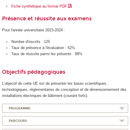
Fiche synthétique au format PDF
Présence et réussite aux examens
Pour l'année universitaire 2023-2024 :
Nombre d'inscrits : 125
Taux de présence à l'évaluation : 62%
Taux de réussite parmi les présents : 88%
Objectifs pédagogiques
L’objectif de cette UE est de présenter les bases scientifiques,
technologiques, réglementaires de conception et de dimensionnement des
installations électriques de bâtiment (courant forts).
PROGRAMME
PARCOURS