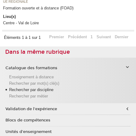
UE RÉGIONALE
Formation ouverte et à distance (FOAD)
Lieu(x)
Centre - Val de Loire
Premier
Précédent
1
Suivant
Dernier
Éléments 1 à 1 sur 1
Dans la même rubrique
Catalogue des formations
Enseignement à distance
Rechercher par mot(s) clé(s)
Rechercher par discipline
Rechercher par métier
Validation de l'expérience
Blocs de compétences
Unités d'enseignement