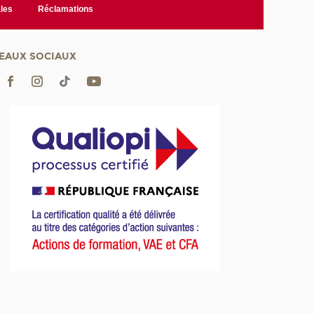
les
Réclamations
EAUX SOCIAUX