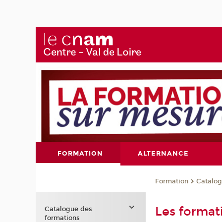
FORMATION
ALTERNANCE
Formation
Catalog
Les formati
Catalogue des
formations