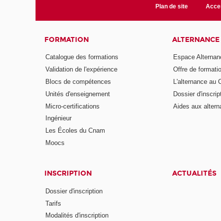
Plan de site
Acces
FORMATION
ALTERNANCE
Catalogue des formations
Espace Alternan
Validation de l'expérience
Offre de formati
Blocs de compétences
L'alternance au
Unités d'enseignement
Dossier d'inscrip
Micro-certifications
Aides aux altern
Ingénieur
Les Écoles du Cnam
Moocs
INSCRIPTION
ACTUALITÉS
Dossier d'inscription
Tarifs
Modalités d'inscription