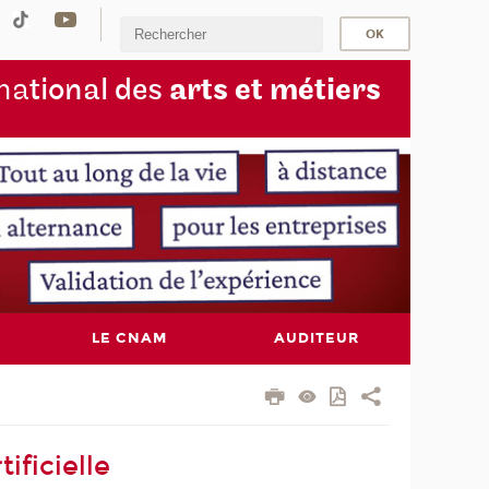
na
tional des
arts et métiers
LE CNAM
AUDITEUR
ificielle