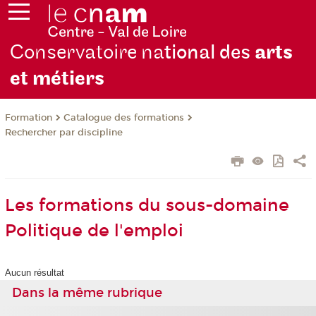
Conservatoire na
tional des
arts
et métiers
Formation
Catalogue des formations
Rechercher par discipline
Les formations du sous-domaine
Politique de l'emploi
Aucun résultat
Dans la même rubrique