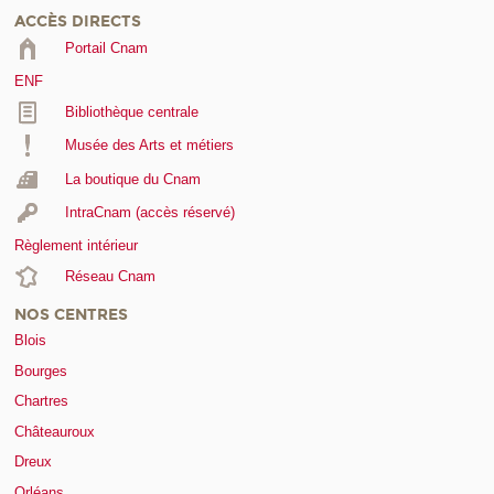
ACCÈS DIRECTS
Portail Cnam
ENF
Bibliothèque centrale
Musée des Arts et métiers
La boutique du Cnam
IntraCnam (accès réservé)
Règlement intérieur
Réseau Cnam
NOS CENTRES
Blois
Bourges
Chartres
Châteauroux
Dreux
Orléans