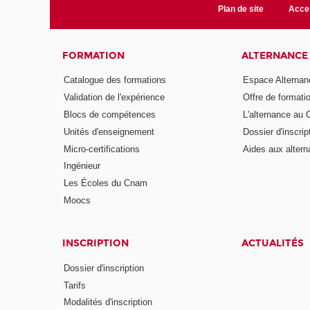
Plan de site
Acces
FORMATION
ALTERNANCE
Catalogue des formations
Espace Alternan
Validation de l'expérience
Offre de formati
Blocs de compétences
L'alternance au
Unités d'enseignement
Dossier d'inscrip
Micro-certifications
Aides aux altern
Ingénieur
Les Écoles du Cnam
Moocs
INSCRIPTION
ACTUALITÉS
Dossier d'inscription
Tarifs
Modalités d'inscription