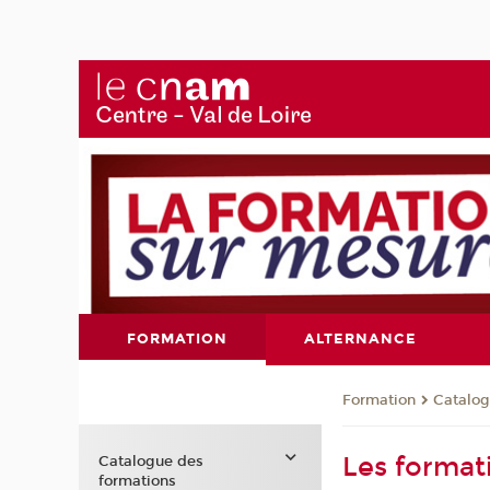
FORMATION
ALTERNANCE
Formation
Catalog
Les format
Catalogue des
formations