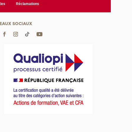
les
Réclamations
EAUX SOCIAUX