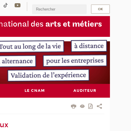
na
tional des
arts et métiers
LE CNAM
AUDITEUR
aux