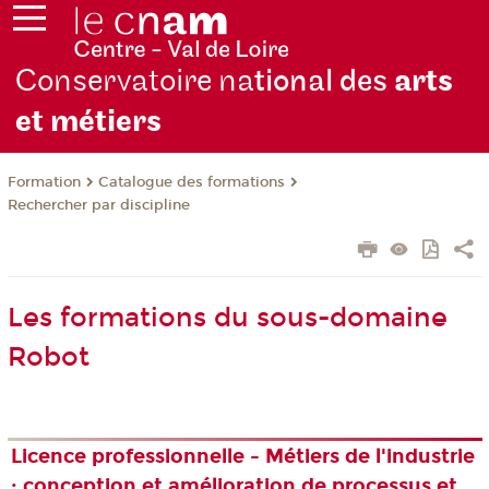
Conservatoire na
tional des
arts
et métiers
Formation
Catalogue des formations
Rechercher par discipline
Les formations du sous-domaine
Robot
Licence professionnelle - Métiers de l'industrie
: conception et amélioration de processus et