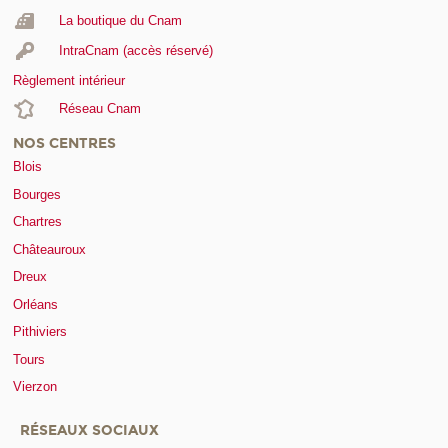
La boutique du Cnam
IntraCnam (accès réservé)
Règlement intérieur
Réseau Cnam
NOS CENTRES
Blois
Bourges
Chartres
Châteauroux
Dreux
Orléans
Pithiviers
Tours
Vierzon
RÉSEAUX SOCIAUX