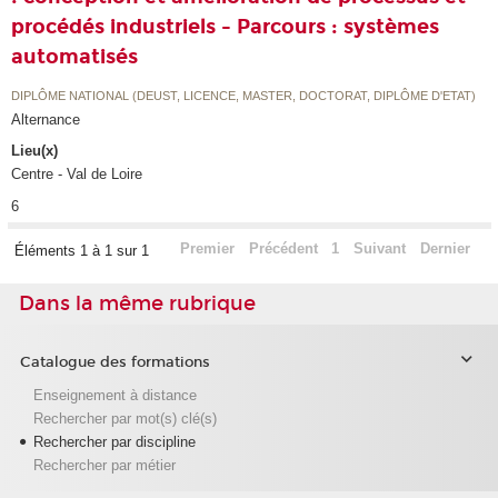
procédés industriels - Parcours : systèmes
automatisés
DIPLÔME NATIONAL (DEUST, LICENCE, MASTER, DOCTORAT, DIPLÔME D'ETAT)
Alternance
Lieu(x)
Centre - Val de Loire
6
Premier
Précédent
1
Suivant
Dernier
Éléments 1 à 1 sur 1
Dans la même rubrique
Catalogue des formations
Enseignement à distance
Rechercher par mot(s) clé(s)
Rechercher par discipline
Rechercher par métier