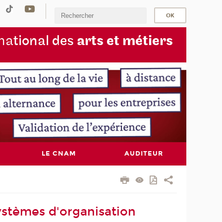
na
tional des
arts et métiers
LE CNAM
AUDITEUR
ystèmes d'organisation