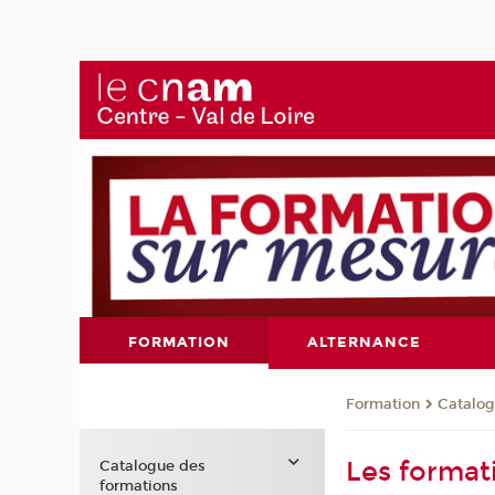
FORMATION
ALTERNANCE
Formation
Catalog
Les format
Catalogue des
formations