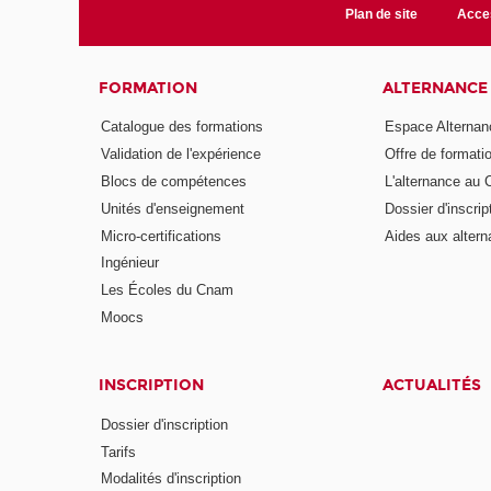
Plan de site
Acces
FORMATION
ALTERNANCE
Catalogue des formations
Espace Alternan
Validation de l'expérience
Offre de formati
Blocs de compétences
L'alternance au
Unités d'enseignement
Dossier d'inscrip
Micro-certifications
Aides aux altern
Ingénieur
Les Écoles du Cnam
Moocs
INSCRIPTION
ACTUALITÉS
Dossier d'inscription
Tarifs
Modalités d'inscription