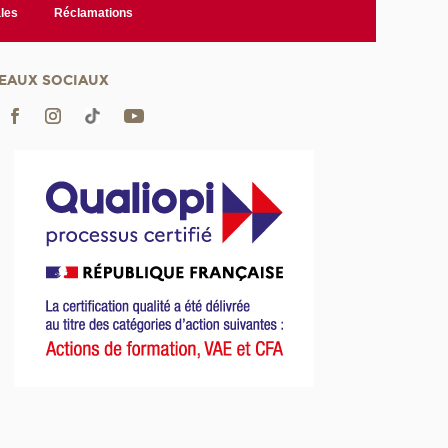
les
Réclamations
EAUX SOCIAUX