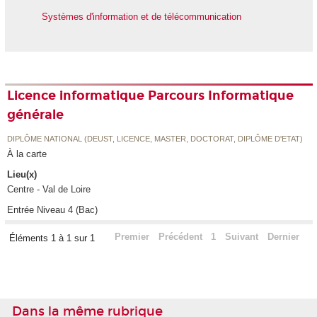
Systèmes d'information et de télécommunication
Licence informatique Parcours Informatique
générale
DIPLÔME NATIONAL (DEUST, LICENCE, MASTER, DOCTORAT, DIPLÔME D'ETAT)
À la carte
Lieu(x)
Centre - Val de Loire
Entrée Niveau 4 (Bac)
Premier
Précédent
1
Suivant
Dernier
Éléments 1 à 1 sur 1
Dans la même rubrique