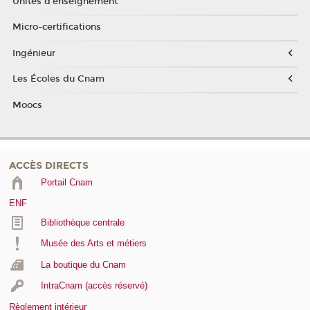
Unités d'enseignement
Micro-certifications
Ingénieur
Les Écoles du Cnam
Moocs
ACCÈS DIRECTS
Portail Cnam
ENF
Bibliothèque centrale
Musée des Arts et métiers
La boutique du Cnam
IntraCnam (accès réservé)
Règlement intérieur