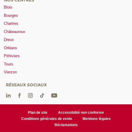
NOS CENTRES
Blois
Bourges
Chartres
Châteauroux
Dreux
Orléans
Pithiviers
Tours
Vierzon
RÉSEAUX SOCIAUX
Plan de site
Accessibilité non conforme
Conditions générales de vente
Mentions légales
Réclamations