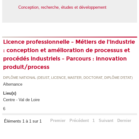
Conception, recherche, études et développement
Licence professionnelle - Métiers de l'industrie
: conception et amélioration de processus et
procédés industriels - Parcours : innovation
produit/process
DIPLÔME NATIONAL (DEUST, LICENCE, MASTER, DOCTORAT, DIPLÔME D'ETAT)
Alternance
Lieu(x)
Centre - Val de Loire
6
Premier
Précédent
1
Suivant
Dernier
Éléments 1 à 1 sur 1