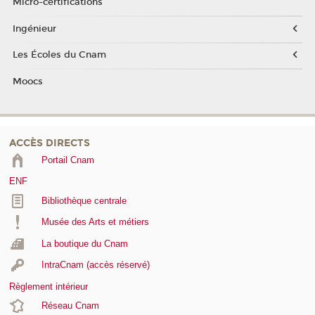
Micro-certifications
Ingénieur
Les Écoles du Cnam
Moocs
ACCÈS DIRECTS
Portail Cnam
ENF
Bibliothèque centrale
Musée des Arts et métiers
La boutique du Cnam
IntraCnam (accès réservé)
Règlement intérieur
Réseau Cnam