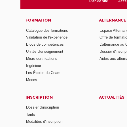
Plan de site
Acces
FORMATION
ALTERNANCE
Catalogue des formations
Espace Alternan
Validation de l'expérience
Offre de formati
Blocs de compétences
L'alternance au
Unités d'enseignement
Dossier d'inscrip
Micro-certifications
Aides aux altern
Ingénieur
Les Écoles du Cnam
Moocs
INSCRIPTION
ACTUALITÉS
Dossier d'inscription
Tarifs
Modalités d'inscription