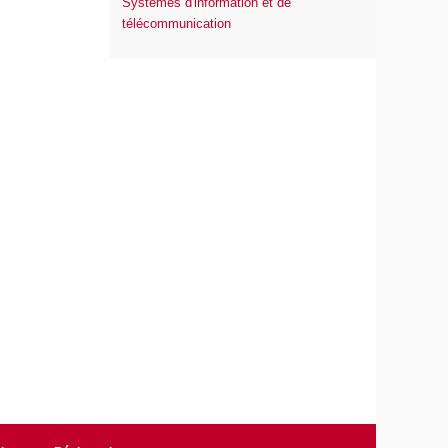
Systèmes d'information et de
télécommunication