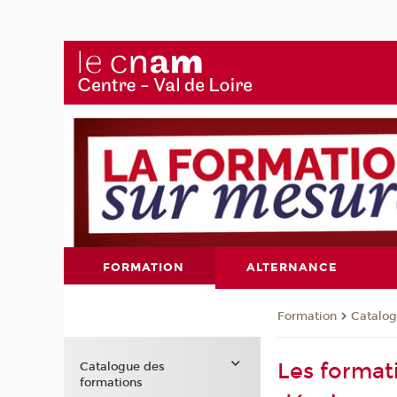
FORMATION
ALTERNANCE
Formation
Catalog
Les format
Catalogue des
formations