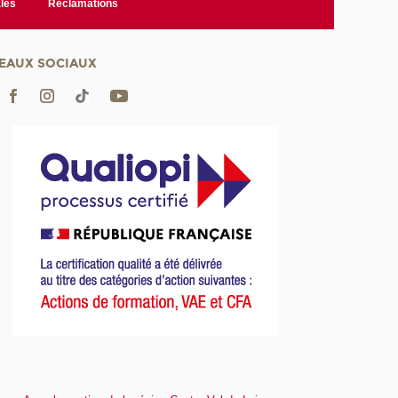
les
Réclamations
EAUX SOCIAUX