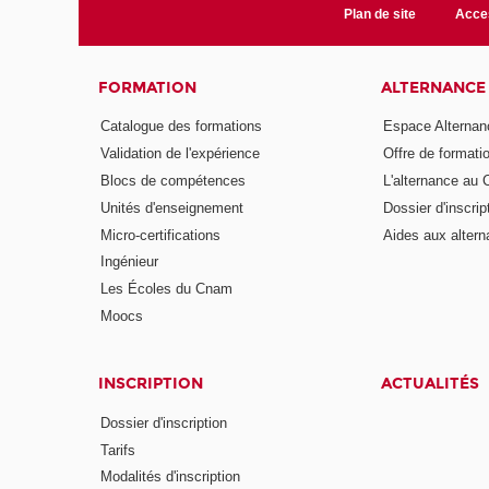
Plan de site
Acces
FORMATION
ALTERNANCE
Catalogue des formations
Espace Alternan
Validation de l'expérience
Offre de formati
Blocs de compétences
L'alternance au
Unités d'enseignement
Dossier d'inscrip
Micro-certifications
Aides aux altern
Ingénieur
Les Écoles du Cnam
Moocs
INSCRIPTION
ACTUALITÉS
Dossier d'inscription
Tarifs
Modalités d'inscription