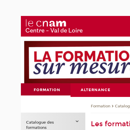
FORMATION
ALTERNANCE
Formation
Catalog
Les format
Catalogue des
formations