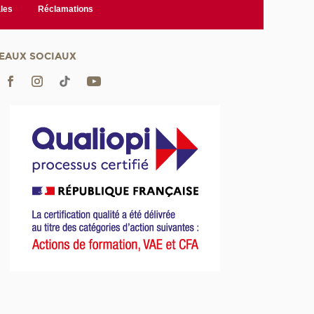
les
Réclamations
EAUX SOCIAUX