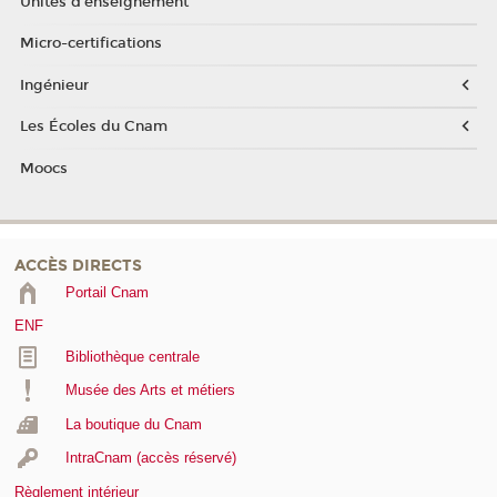
Unités d'enseignement
Micro-certifications
Ingénieur
Les Écoles du Cnam
Moocs
ACCÈS DIRECTS
Portail Cnam
ENF
Bibliothèque centrale
Musée des Arts et métiers
La boutique du Cnam
IntraCnam (accès réservé)
Règlement intérieur