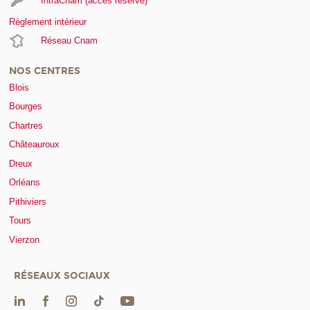
IntraCnam (accès réservé)
Règlement intérieur
Réseau Cnam
NOS CENTRES
Blois
Bourges
Chartres
Châteauroux
Dreux
Orléans
Pithiviers
Tours
Vierzon
RÉSEAUX SOCIAUX