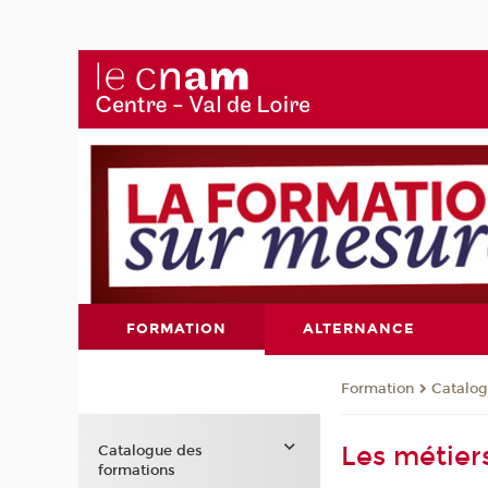
FORMATION
ALTERNANCE
Formation
Catalog
Les métier
Catalogue des
formations