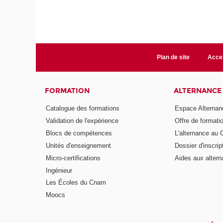
Plan de site
Acces
FORMATION
ALTERNANCE
Catalogue des formations
Espace Alternan
Validation de l'expérience
Offre de formati
Blocs de compétences
L'alternance au
Unités d'enseignement
Dossier d'inscrip
Micro-certifications
Aides aux altern
Ingénieur
Les Écoles du Cnam
Moocs