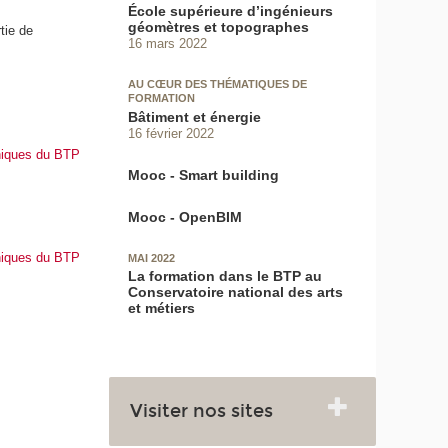
École supérieure d’ingénieurs
géomètres et topographes
tie de
16 mars 2022
AU CŒUR DES THÉMATIQUES DE
FORMATION
Bâtiment et énergie
16 février 2022
niques du BTP
Mooc - Smart building
Mooc - OpenBIM
niques du BTP
MAI 2022
La formation dans le BTP au
Conservatoire national des arts
et métiers
Visiter nos sites