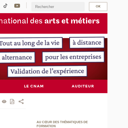
na
tional des
arts et métiers
LE CNAM
AUDITEUR
AU CŒUR DES THÉMATIQUES DE
FORMATION