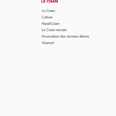
LE CNAM
Le Cnam
Culture
Handi'Cnam
Le Cnam recrute
Association des anciens élèves
Vitanum