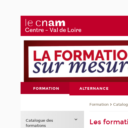
FORMATION
ALTERNANCE
Formation
Catalog
Les format
Catalogue des
formations