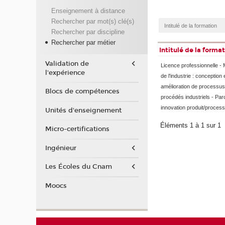
Enseignement à distance
Rechercher par mot(s) clé(s)
Rechercher par discipline
Rechercher par métier
Intitulé de la forma
Validation de
Licence professionnelle - 
l'expérience
de l'industrie : conception 
amélioration de processus
Blocs de compétences
procédés industriels - Par
innovation produit/process
Unités d'enseignement
Éléments 1 à 1 sur 1
Micro-certifications
Ingénieur
Les Écoles du Cnam
Moocs