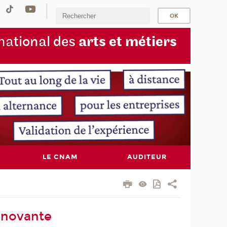
na
tional des
arts et métiers
LE CNAM
AUDITEUR
nnovante