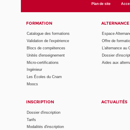
Plan de site
Acces
FORMATION
ALTERNANCE
Catalogue des formations
Espace Alternan
Validation de l'expérience
Offre de formati
Blocs de compétences
L'alternance au
Unités d'enseignement
Dossier d'inscrip
Micro-certifications
Aides aux altern
Ingénieur
Les Écoles du Cnam
Moocs
INSCRIPTION
ACTUALITÉS
Dossier d'inscription
Tarifs
Modalités d'inscription