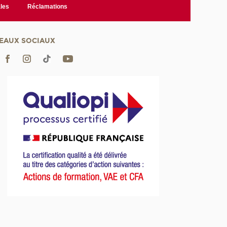
les
Réclamations
EAUX SOCIAUX