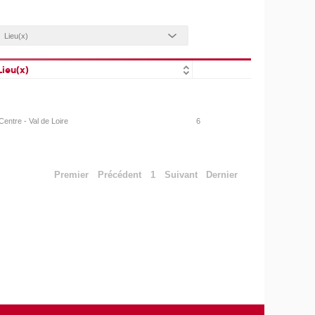
Lieu(x)
Centre - Val de Loire
6
Premier
Précédent
1
Suivant
Dernier