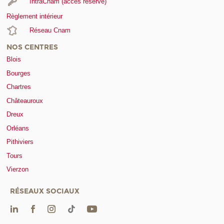
IntraCnam (accès réservé)
Règlement intérieur
Réseau Cnam
NOS CENTRES
Blois
Bourges
Chartres
Châteauroux
Dreux
Orléans
Pithiviers
Tours
Vierzon
RÉSEAUX SOCIAUX