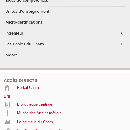
Blocs de compétences
Unités d'enseignement
Micro-certifications
Ingénieur
Les Écoles du Cnam
Moocs
ACCÈS DIRECTS
Portail Cnam
ENF
Bibliothèque centrale
Musée des Arts et métiers
La boutique du Cnam