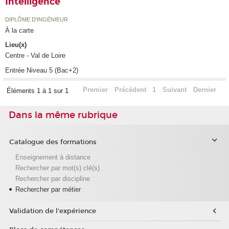
Intelligence
DIPLÔME D'INGÉNIEUR
À la carte
Lieu(x)
Centre - Val de Loire
Entrée Niveau 5 (Bac+2)
Premier
Précédent
1
Suivant
Dernier
Éléments 1 à 1 sur 1
Dans la même rubrique
Catalogue des formations
Enseignement à distance
Rechercher par mot(s) clé(s)
Rechercher par discipline
Rechercher par métier
Validation de l'expérience