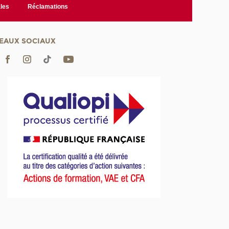
les
Réclamations
EAUX SOCIAUX