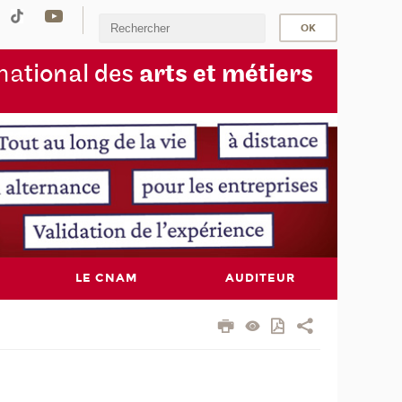
na
tional des
arts et métiers
LE CNAM
AUDITEUR