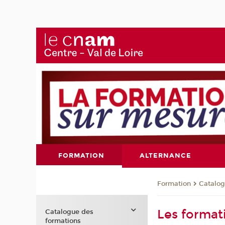
FORMATION
ALTERNANCE
Formation
Catalog
Les format
Catalogue des
formations