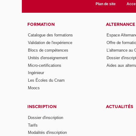
Plan de site
Acces
FORMATION
ALTERNANCE
Catalogue des formations
Espace Alternan
Validation de l'expérience
Offre de formati
Blocs de compétences
L'alternance au
Unités d'enseignement
Dossier d'inscrip
Micro-certifications
Aides aux altern
Ingénieur
Les Écoles du Cnam
Moocs
INSCRIPTION
ACTUALITÉS
Dossier d'inscription
Tarifs
Modalités d'inscription