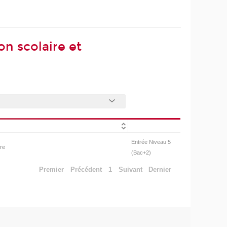
on scolaire et
Entrée Niveau 5
ire
(Bac+2)
Premier
Précédent
1
Suivant
Dernier