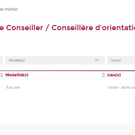
ar métier
 Conseiller / Conseillère d'orientati
Modalité(s)
Lieu(x)
À la carte
Centre - Val de Lo