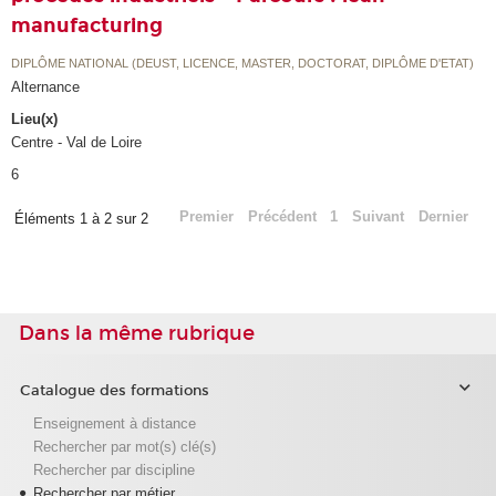
manufacturing
DIPLÔME NATIONAL (DEUST, LICENCE, MASTER, DOCTORAT, DIPLÔME D'ETAT)
Alternance
Lieu(x)
Centre - Val de Loire
6
Premier
Précédent
1
Suivant
Dernier
Éléments 1 à 2 sur 2
Dans la même rubrique
Catalogue des formations
Enseignement à distance
Rechercher par mot(s) clé(s)
Rechercher par discipline
Rechercher par métier