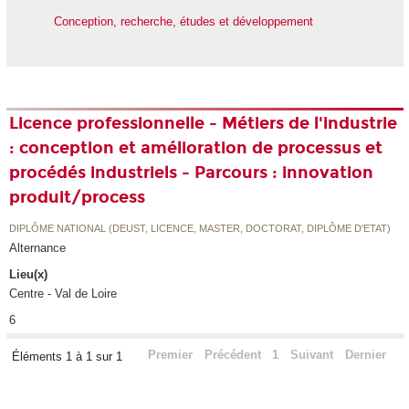
Conception, recherche, études et développement
Licence professionnelle - Métiers de l'industrie
: conception et amélioration de processus et
procédés industriels - Parcours : innovation
produit/process
DIPLÔME NATIONAL (DEUST, LICENCE, MASTER, DOCTORAT, DIPLÔME D'ETAT)
Alternance
Lieu(x)
Centre - Val de Loire
6
Premier
Précédent
1
Suivant
Dernier
Éléments 1 à 1 sur 1