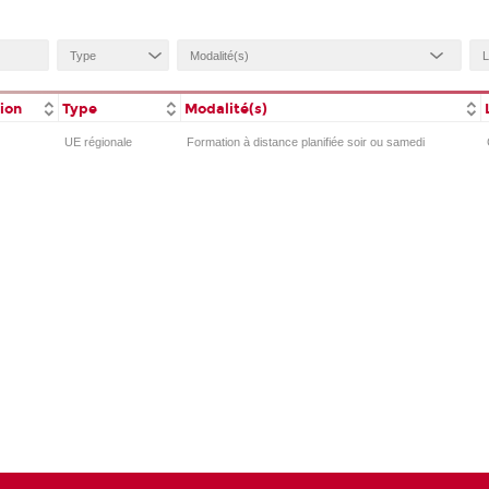
tion
Type
Modalité(s)
UE régionale
Formation à distance planifiée soir ou samedi