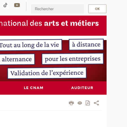
na
tional des
arts et métiers
LE CNAM
AUDITEUR