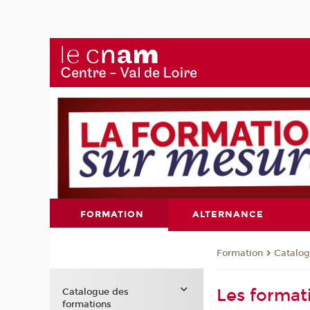
FORMATION
ALTERNANCE
Formation
Catalog
Les format
Catalogue des
formations