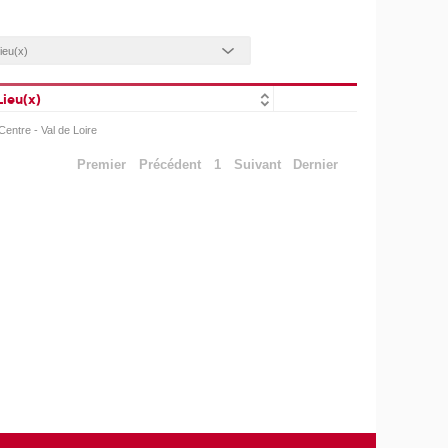
Lieu(x)
Centre - Val de Loire
Premier
Précédent
1
Suivant
Dernier