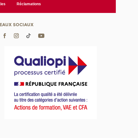
les
Réclamations
EAUX SOCIAUX