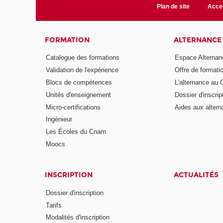
Plan de site
Acces
FORMATION
ALTERNANCE
Catalogue des formations
Espace Alternan
Validation de l'expérience
Offre de formati
Blocs de compétences
L'alternance au
Unités d'enseignement
Dossier d'inscrip
Micro-certifications
Aides aux altern
Ingénieur
Les Écoles du Cnam
Moocs
INSCRIPTION
ACTUALITÉS
Dossier d'inscription
Tarifs
Modalités d'inscription