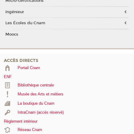
Micro-certifications
Ingénieur
Les Écoles du Cnam
Moocs
ACCÈS DIRECTS
Portail Cnam
ENF
Bibliothèque centrale
Musée des Arts et métiers
La boutique du Cnam
IntraCnam (accès réservé)
Règlement intérieur
Réseau Cnam