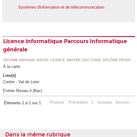
Systèmes d'information et de télécommunication
Licence informatique Parcours Informatique
générale
DIPLÔME NATIONAL (DEUST, LICENCE, MASTER, DOCTORAT, DIPLÔME D'ETAT)
À la carte
Lieu(x)
Centre - Val de Loire
Entrée Niveau 4 (Bac)
Premier
Précédent
1
Suivant
Dernier
Éléments 1 à 1 sur 1
Dans la même rubrique