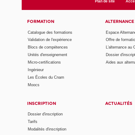
Plan de site
Acces
FORMATION
ALTERNANCE
Catalogue des formations
Espace Alternan
Validation de l'expérience
Offre de formati
Blocs de compétences
L'alternance au
Unités d'enseignement
Dossier d'inscrip
Micro-certifications
Aides aux altern
Ingénieur
Les Écoles du Cnam
Moocs
INSCRIPTION
ACTUALITÉS
Dossier d'inscription
Tarifs
Modalités d'inscription