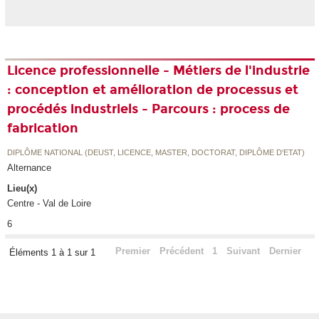
Licence professionnelle - Métiers de l'industrie
: conception et amélioration de processus et
procédés industriels - Parcours : process de
fabrication
DIPLÔME NATIONAL (DEUST, LICENCE, MASTER, DOCTORAT, DIPLÔME D'ETAT)
Alternance
Lieu(x)
Centre - Val de Loire
6
Premier
Précédent
1
Suivant
Dernier
Éléments 1 à 1 sur 1