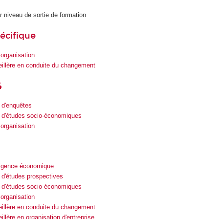
r niveau de sortie de formation
écifique
 organisation
eillère en conduite du changement
4
 d'enquêtes
 d'études socio-économiques
 organisation
lligence économique
 d'études prospectives
 d'études socio-économiques
 organisation
eillère en conduite du changement
illère en organisation d'entreprise