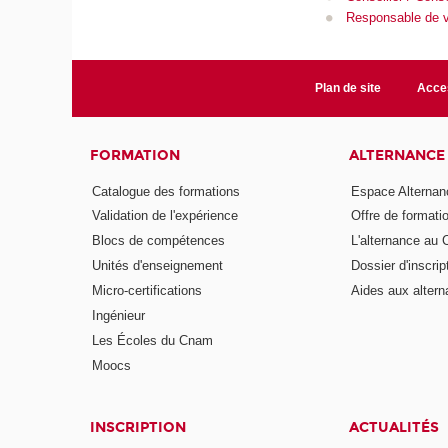
Responsable de ve
Plan de site
Acces
FORMATION
ALTERNANCE
Catalogue des formations
Espace Alternan
Validation de l'expérience
Offre de formati
Blocs de compétences
L'alternance au
Unités d'enseignement
Dossier d'inscrip
Micro-certifications
Aides aux altern
Ingénieur
Les Écoles du Cnam
Moocs
INSCRIPTION
ACTUALITÉS