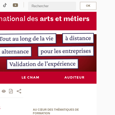
na
tional des
arts et métiers
LE CNAM
AUDITEUR
s
AU CŒUR DES THÉMATIQUES DE
FORMATION