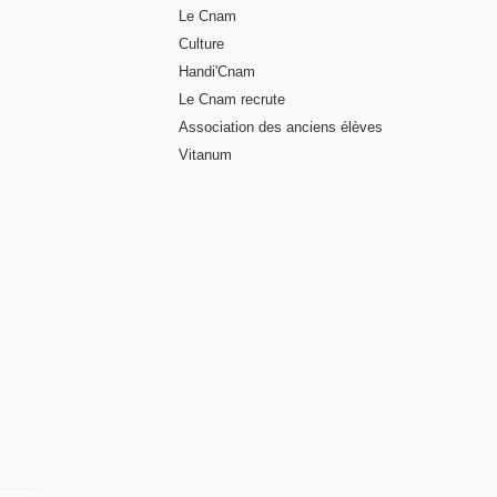
Le Cnam
Culture
Handi'Cnam
Le Cnam recrute
Association des anciens élèves
Vitanum