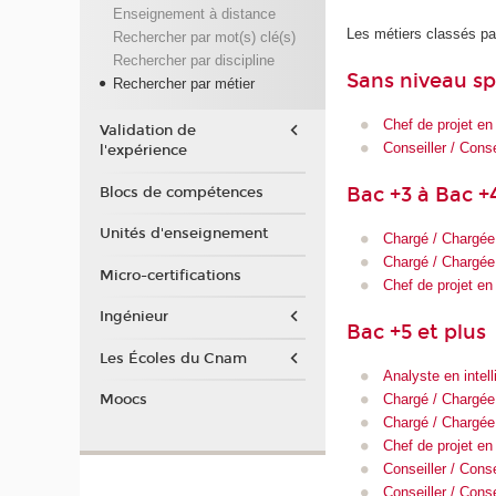
Enseignement à distance
Les métiers classés pa
Rechercher par mot(s) clé(s)
Rechercher par discipline
Sans niveau sp
Rechercher par métier
Chef de projet en
Validation de
Conseiller / Cons
l'expérience
Bac +3 à Bac +
Blocs de compétences
Unités d'enseignement
Chargé / Chargée
Chargé / Chargée
Micro-certifications
Chef de projet en
Ingénieur
Bac +5 et plus
Les Écoles du Cnam
Analyste en inte
Chargé / Chargée
Moocs
Chargé / Chargée
Chef de projet en
Conseiller / Cons
Conseiller / Conse