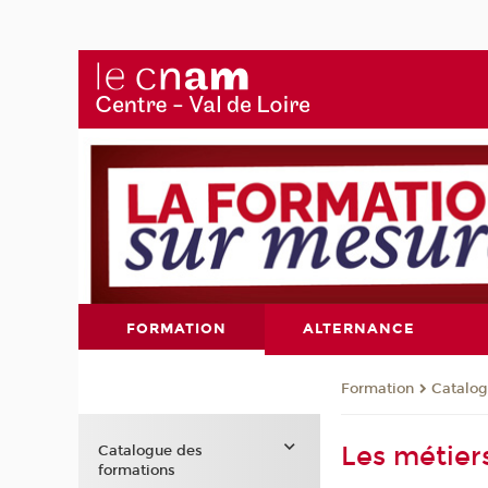
FORMATION
ALTERNANCE
Formation
Catalog
Les métiers
Catalogue des
formations