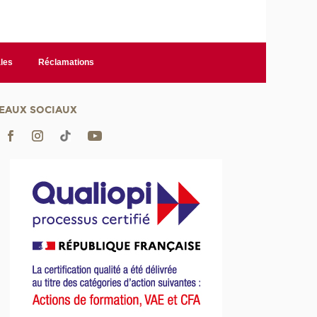
les
Réclamations
EAUX SOCIAUX