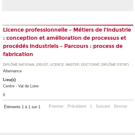
Licence professionnelle - Métiers de l'industrie
: conception et amélioration de processus et
procédés industriels - Parcours : process de
fabrication
DIPLÔME NATIONAL (DEUST, LICENCE, MASTER, DOCTORAT, DIPLÔME D'ETAT)
Alternance
Lieu(x)
Centre - Val de Loire
6
Premier
Précédent
1
Suivant
Dernier
Éléments 1 à 1 sur 1