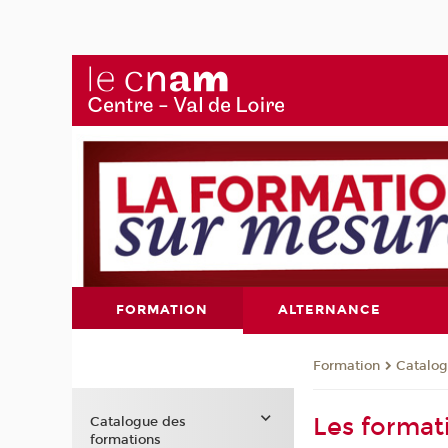
FORMATION
ALTERNANCE
Formation
Catalog
Les format
Catalogue des
formations