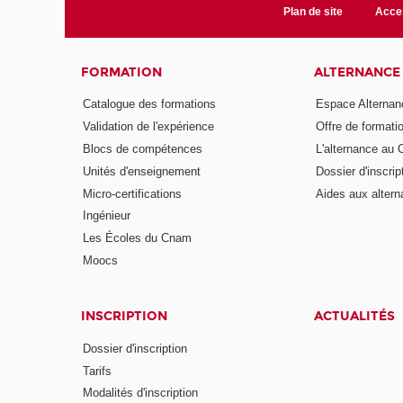
Plan de site
Acces
FORMATION
ALTERNANCE
Catalogue des formations
Espace Alternan
Validation de l'expérience
Offre de formati
Blocs de compétences
L'alternance au
Unités d'enseignement
Dossier d'inscrip
Micro-certifications
Aides aux altern
Ingénieur
Les Écoles du Cnam
Moocs
INSCRIPTION
ACTUALITÉS
Dossier d'inscription
Tarifs
Modalités d'inscription