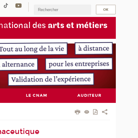
na
tional des
arts et métiers
LE CNAM
AUDITEUR
maceutique