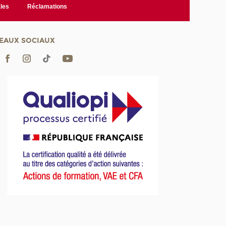
les
Réclamations
EAUX SOCIAUX