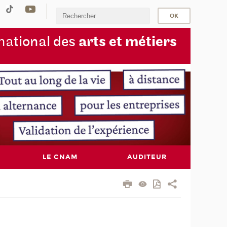
na
tional des
arts et métiers
LE CNAM
AUDITEUR