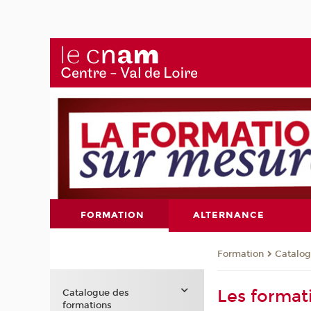
FORMATION
ALTERNANCE
Formation
Catalog
Les format
Catalogue des
formations