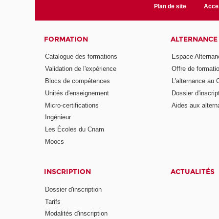
Plan de site
Acces
FORMATION
ALTERNANCE
Catalogue des formations
Espace Alternan
Validation de l'expérience
Offre de formati
Blocs de compétences
L'alternance au
Unités d'enseignement
Dossier d'inscrip
Micro-certifications
Aides aux altern
Ingénieur
Les Écoles du Cnam
Moocs
INSCRIPTION
ACTUALITÉS
Dossier d'inscription
Tarifs
Modalités d'inscription