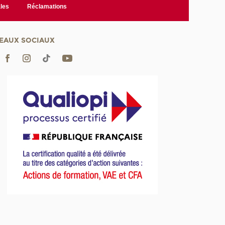
les
Réclamations
EAUX SOCIAUX