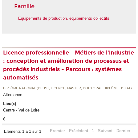
Famille
Equipements de production, équipements collectifs
Licence professionnelle - Métiers de l'industrie
: conception et amélioration de processus et
procédés industriels - Parcours : systèmes
automatisés
DIPLÔME NATIONAL (DEUST, LICENCE, MASTER, DOCTORAT, DIPLÔME D'ETAT)
Alternance
Lieu(x)
Centre - Val de Loire
6
Premier
Précédent
1
Suivant
Dernier
Éléments 1 à 1 sur 1