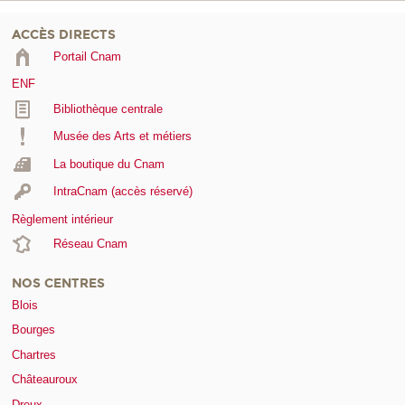
ACCÈS DIRECTS
Portail Cnam
ENF
Bibliothèque centrale
Musée des Arts et métiers
La boutique du Cnam
IntraCnam (accès réservé)
Règlement intérieur
Réseau Cnam
NOS CENTRES
Blois
Bourges
Chartres
Châteauroux
Dreux