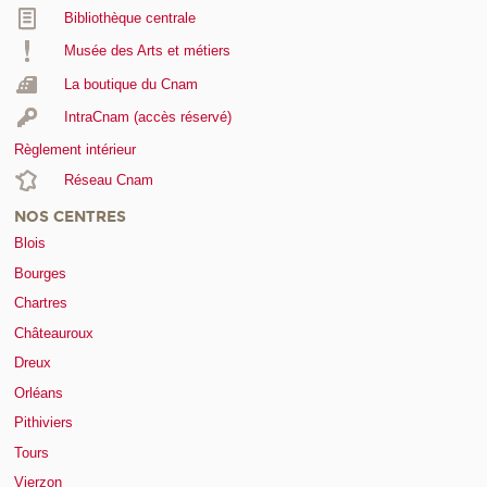
Bibliothèque centrale
Musée des Arts et métiers
La boutique du Cnam
IntraCnam (accès réservé)
Règlement intérieur
Réseau Cnam
NOS CENTRES
Blois
Bourges
Chartres
Châteauroux
Dreux
Orléans
Pithiviers
Tours
Vierzon