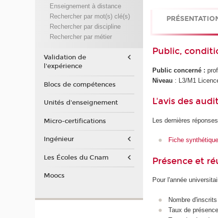
Enseignement à distance
Rechercher par mot(s) clé(s)
PRÉSENTATIO
Rechercher par discipline
Rechercher par métier
Public, conditi
Validation de
l'expérience
Public concerné :
prof
Niveau
: L3/M1 Licenc
Blocs de compétences
L'avis des audi
Unités d'enseignement
Les dernières réponses
Micro-certifications
Ingénieur
Fiche synthétiqu
Les Écoles du Cnam
Présence et r
Moocs
Pour l'année universita
Nombre d'inscrits
Taux de présence 