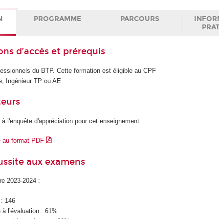
N
PROGRAMME
PARCOURS
INFOR
PRA
ons d’accès et prérequis
essionnels du BTP. Cette formation est éligible au CPF
e, Ingénieur TP ou AE
teurs
 à l'enquête d'appréciation pour cet enseignement :
e au format PDF
éussite aux examens
ire 2023-2024 :
 : 146
à l'évaluation : 61%