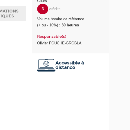
Cours
3
crédits
MATIONS
TIQUES
Volume horaire de référence
(+ ou - 10%) :
30 heures
Responsable(s)
Olivier FOUCHE-GROBLA
Accessible à
distance