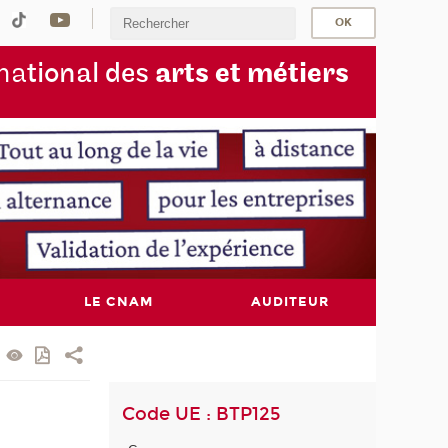
na
tional des
arts et métiers
LE CNAM
AUDITEUR
Code UE : BTP125