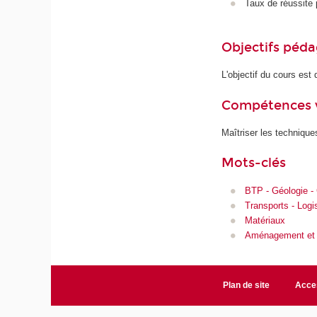
Taux de réussite 
Objectifs péd
L'objectif du cours es
Compétences 
Maîtriser les techniqu
Mots-clés
BTP - Géologie -
Transports - Logi
Matériaux
Aménagement et c
Plan de site
Acces