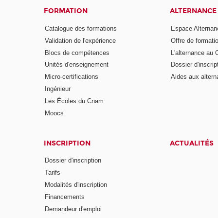
FORMATION
ALTERNANCE
Catalogue des formations
Espace Alternan
Validation de l'expérience
Offre de formati
Blocs de compétences
L'alternance au
Unités d'enseignement
Dossier d'inscrip
Micro-certifications
Aides aux altern
Ingénieur
Les Écoles du Cnam
Moocs
INSCRIPTION
ACTUALITÉS
Dossier d'inscription
Tarifs
Modalités d'inscription
Financements
Demandeur d'emploi