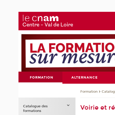
FORMATION
ALTERNANCE
Formation
Catalog
Voirie et r
Catalogue des
formations