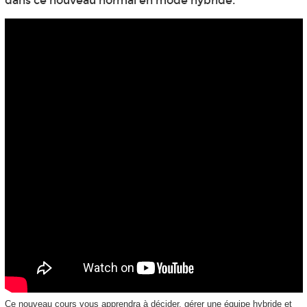
dans ce nouveau normal en mode hybride.
Ce nouveau cours vous apprendra à décider, gérer une équipe hybride et