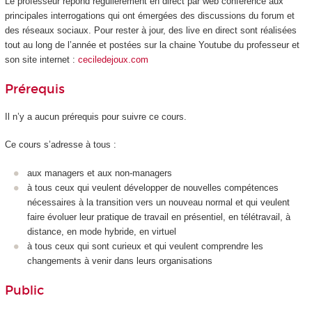
Le professeur répond régulièrement en direct par web conférence aux
principales interrogations qui ont émergées des discussions du forum et
des réseaux sociaux. Pour rester à jour, des live en direct sont réalisées
tout au long de l’année et postées sur la chaine Youtube du professeur et
son site internet :
ceciledejoux.com
Prérequis
Il n’y a aucun prérequis pour suivre ce cours.
Ce cours s’adresse à tous :
aux managers et aux non-managers
à tous ceux qui veulent développer de nouvelles compétences
nécessaires à la transition vers un nouveau normal et qui veulent
faire évoluer leur pratique de travail en présentiel, en télétravail, à
distance, en mode hybride, en virtuel
à tous ceux qui sont curieux et qui veulent comprendre les
changements à venir dans leurs organisations
Public