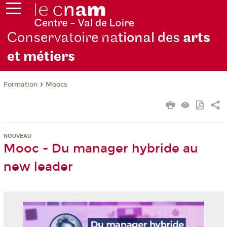
Conservatoire na
tional des
arts
et métiers
Formation
Moocs
NOUVEAU
Mooc - Du manager hybride au
new leader