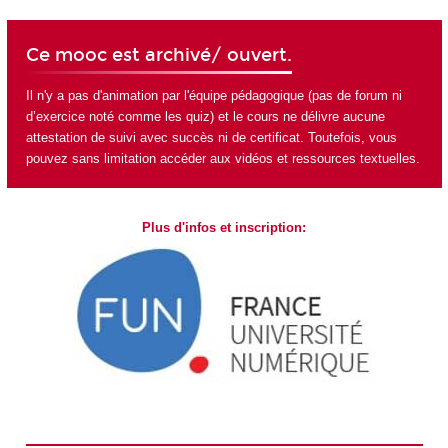
Ce mooc est archivé/ ouvert.
Il n'y a pas d'animation par l'équipe pédagogique (pas de forum ni
d’exercice noté comme les quiz) et le cours ne délivre aucune
attestation de suivi avec succès ni de certificat. Toutefois, vous
pouvez sans limitation accéder aux vidéos et ressources textuelles.
Plus d'infos et inscription: