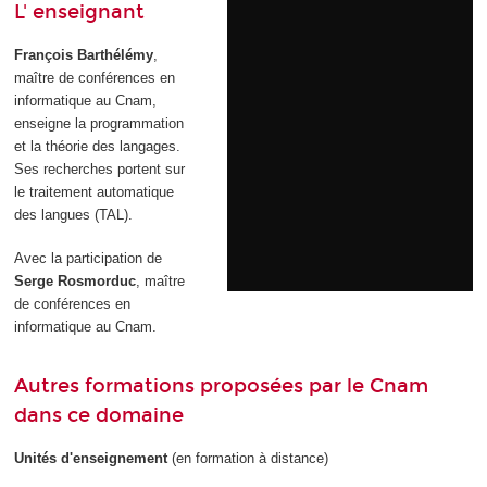
L' enseignant
François Barthélémy
,
maître de conférences en
informatique au Cnam,
enseigne la programmation
et la théorie des langages.
Ses recherches portent sur
le traitement automatique
des langues (TAL).
Avec la participation de
Serge Rosmorduc
, maître
de conférences en
informatique au Cnam.
Autres formations proposées par le Cnam
dans ce domaine
Unités d'enseignement
(en formation à distance)