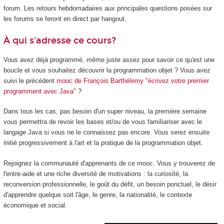
forum. Les retours hebdomadaires aux principales questions posées sur
les forums se feront en direct par hangout.
À qui s'adresse ce cours?
Vous avez déjà programmé, même juste assez pour savoir ce qu'est une
boucle et vous souhaitez découvrir la programmation objet ? Vous avez
suivi le précédent
mooc de François Barthélemy "écrivez votre premier
programment avec Java"
?
Dans tous les cas, pas besoin d'un super niveau, la première semaine
vous permettra de revoir les bases et/ou de vous familiariser avec le
langage Java si vous ne le connaissez pas encore. Vous serez ensuite
initié progressivement à l'art et la pratique de la programmation objet.
Rejoignez la communauté d'apprenants de ce mooc. Vous y trouverez de
l'entre-aide et une riche diversité de motivations : la curiosité, la
reconversion professionnelle, le goût du défit, un besoin ponctuel, le désir
d'apprendre quelque soit l'âge, le genre, la nationalité, le contexte
économique et social.