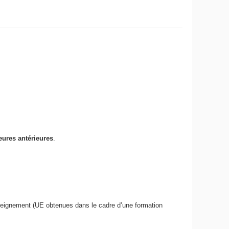
eures antérieures
.
nseignement (UE obtenues dans le cadre d’une formation