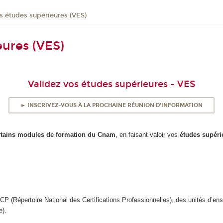
s études supérieures (VES)
eures (VES)
Validez vos études supérieures - VES
► INSCRIVEZ-VOUS À LA PROCHAINE RÉUNION D'INFORMATION
rtains modules de formation du Cnam
, en faisant valoir vos
études supéri
CP (Répertoire National des Certifications Professionnelles), des unités d’e
e).