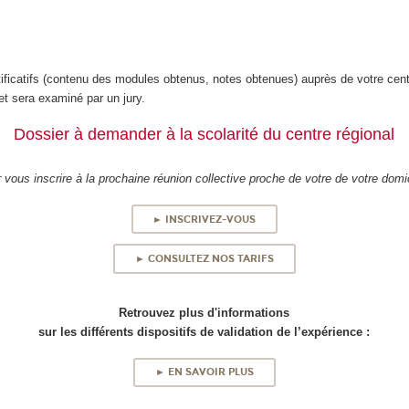
ificatifs (contenu des modules obtenus, notes obtenues) auprès de votre cen
et sera examiné par un jury.
Dossier à demander à la scolarité du centre régional
 vous inscrire à la prochaine réunion collective proche de votre de votre domic
► INSCRIVEZ-VOUS
► CONSULTEZ NOS TARIFS
Retrouvez plus d'informations
sur les différents dispositifs de validation de l’expérience :
► EN SAVOIR PLUS