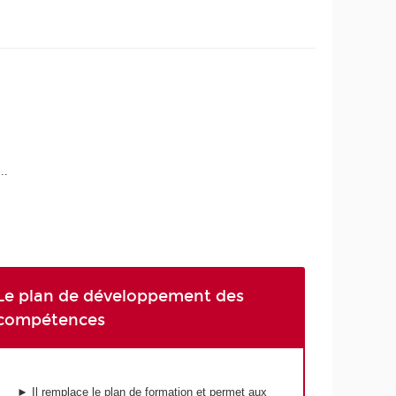
..
Le plan de développement des
compétences
► Il remplace le plan de formation et permet aux