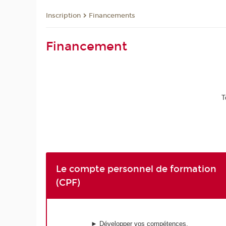
Inscription
Financements
Financement
T
Le compte personnel de formation
(CPF)
► Développer vos compétences.