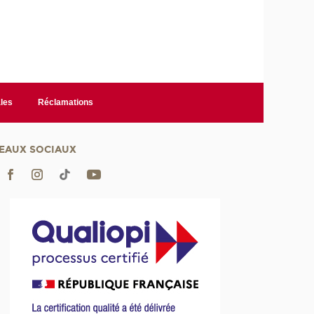
les
Réclamations
EAUX SOCIAUX