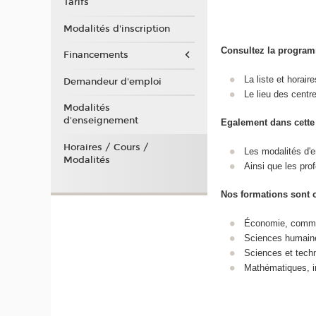
Tarifs
Modalités d'inscription
Consultez la program
Financements
La liste et horai
Demandeur d'emploi
Le lieu des centr
Modalités
d'enseignement
Egalement dans cette
Horaires / Cours /
Les modalités d'e
Modalités
Ainsi que les pro
Nos formations sont 
Économie, commer
Sciences humaine
Sciences et techn
Mathématiques, i