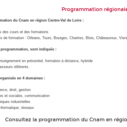
Programmation régional
mation du Cnam en région Centre-Val de Loire :
res des cours et des formations
es de formation : Orleans, Tours, Bourges, Chartres, Blois, Châteauroux, Vierz
 programmation, sont indiqués :
nseignement en présentiel, formation à distance, hybride
fesseurs référents.
organisés en 4 domaines :
ce, droit, gestion
s et sociales, communication
iques industrielles
nformatique, réseaux
Consultez la programmation du Cnam en région