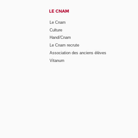
LE CNAM
Le Cnam
Culture
Handi'Cnam
Le Cnam recrute
Association des anciens élèves
Vitanum