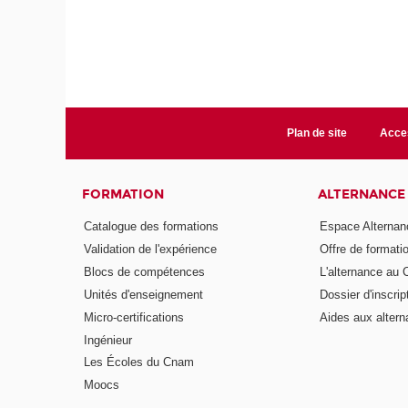
Plan de site
Acces
FORMATION
ALTERNANCE
Catalogue des formations
Espace Alternan
Validation de l'expérience
Offre de formati
Blocs de compétences
L'alternance au
Unités d'enseignement
Dossier d'inscrip
Micro-certifications
Aides aux altern
Ingénieur
Les Écoles du Cnam
Moocs