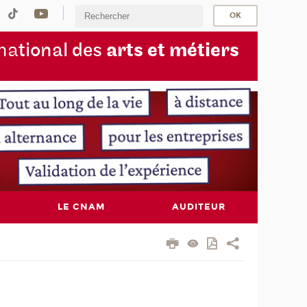
na
tional des
arts et métiers
LE CNAM
AUDITEUR