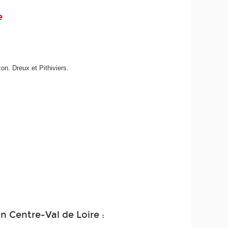
e
on. Dreux et Pithiviers.
 Centre-Val de Loire :